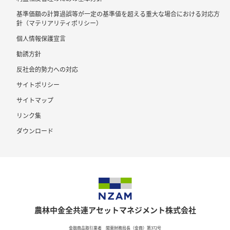
基準価額の計算過誤等が一定の基準値を超える重大な場合における対応方
針（マテリアリティポリシー）
個人情報保護宣言
勧誘方針
反社会的勢力への対応
サイトポリシー
サイトマップ
リンク集
ダウンロード
農林中金全共連アセットマネジメント株式会社
金融商品取引業者 関東財務局長（金商）第372号