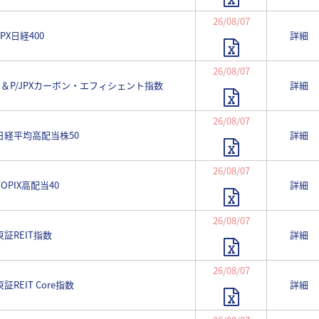
26/08/07
PX日経400
詳細
26/08/07
 S＆P/JPXカーボン・エフィシェント指数
詳細
26/08/07
 日経平均高配当株50
詳細
26/08/07
TOPIX高配当40
詳細
26/08/07
東証REIT指数
詳細
26/08/07
証REIT Core指数
詳細