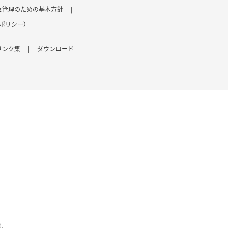
反管理のための基本方針
|
ポリシー）
リンク集
|
ダウンロード
d.