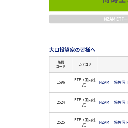
NZAM ETF
大口投資家の皆様へ
銘柄
カテゴリ
コード
ETF（国内株
1596
NZAM 上場投信 TOP
式）
ETF（国内株
2524
NZAM 上場投信 T
式）
ETF（国内株
2525
NZAM 上場投信 
式）