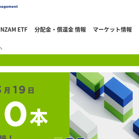
NZAM ETF
分配金・償還金 情報
マーケット情報
へ