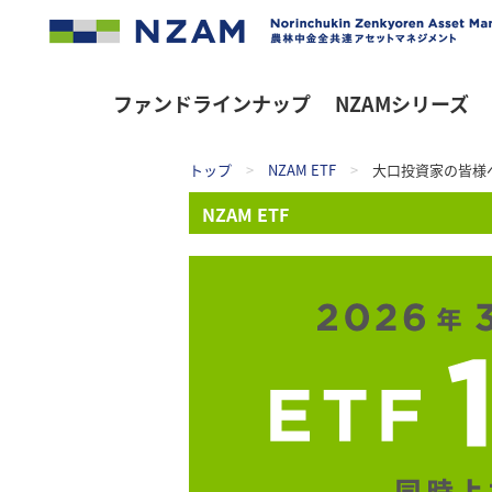
ファンドラインナップ
NZAMシリーズ
トップ
>
NZAM ETF
>
大口投資家の皆様
NZAM ETF