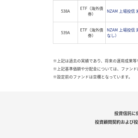
ETF（海外債
538A
NZAM 上場投信
券）
ETF（海外債
NZAM 上場投信
539A
券）
なし）
※上記は過去の実績であり、将来の運用成果等
※上記基準価額や分配金については、ファンド
※設定前のファンドは空欄となっています。
投資信託に
投資顧問契約および投