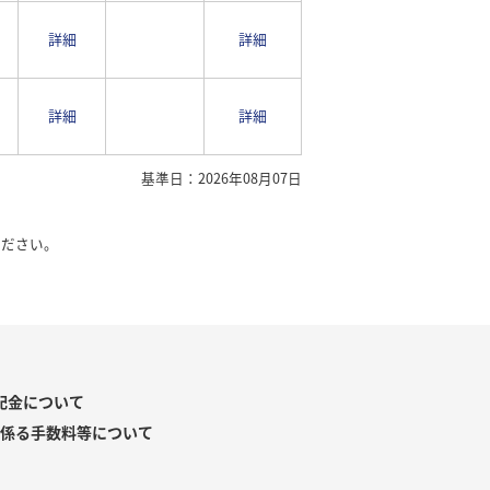
詳細
詳細
詳細
詳細
基準日：2026年08月07日
ください。
配金について
係る手数料等について