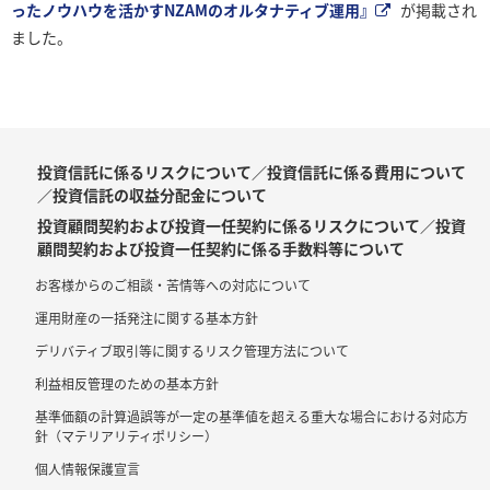
ったノウハウを活かすNZAMのオルタナティブ運用』
が掲載され
ました。
投資信託に係るリスクについて／投資信託に係る費用について
／投資信託の収益分配金について
投資顧問契約および投資一任契約に係るリスクについて／投資
顧問契約および投資一任契約に係る手数料等について
お客様からのご相談・苦情等への対応について
運用財産の一括発注に関する基本方針
デリバティブ取引等に関するリスク管理方法について
利益相反管理のための基本方針
基準価額の計算過誤等が一定の基準値を超える重大な場合における対応方
針（マテリアリティポリシー）
個人情報保護宣言