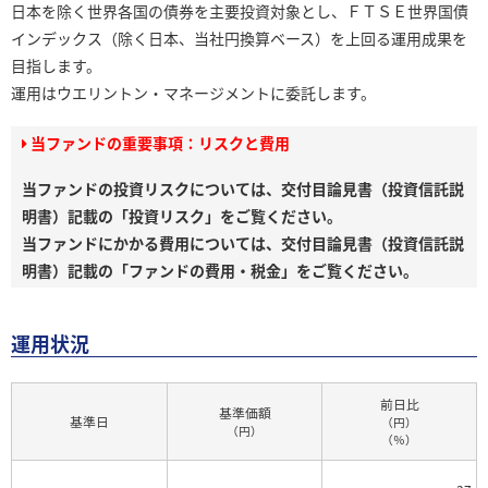
日本を除く世界各国の債券を主要投資対象とし、ＦＴＳＥ世界国債
インデックス（除く日本、当社円換算ベース）を上回る運用成果を
目指します。
運用はウエリントン・マネージメントに委託します。
当ファンドの重要事項：リスクと費用
当ファンドの投資リスクについては、交付目論見書（投資信託説
明書）記載の「投資リスク」をご覧ください。
当ファンドにかかる費用については、交付目論見書（投資信託説
明書）記載の「ファンドの費用・税金」をご覧ください。
運用状況
前日比
基準価額
基準日
（円）
（円）
（％）