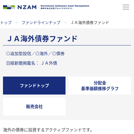
トップ
>
ファンドラインナップ
>
ＪＡ海外債券ファンド
ＪＡ海外債券ファンド
◎追加型投信／◎海外／◎債券
日経新聞掲載名： ＪＡ外債
分配金
ファンドトップ
基準価額推移グラフ
販売会社
海外の債券に投資するアクティブファンドです。