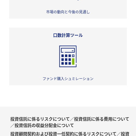
市場の動向と今後の見通し
口数計算ツール
ファンド購入シュミレーション
投資信託に係るリスクについて／投資信託に係る費用について
／投資信託の収益分配金について
投資顧問契約および投資一任契約に係るリスクについて／投資