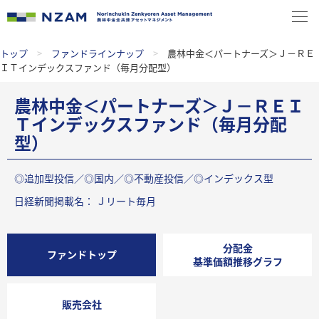
トップ
>
ファンドラインナップ
>
農林中金＜パートナーズ＞Ｊ－ＲＥ
ＩＴインデックスファンド（毎月分配型）
農林中金＜パートナーズ＞Ｊ－ＲＥＩ
Ｔインデックスファンド（毎月分配
型）
◎追加型投信／◎国内／◎不動産投信／◎インデックス型
日経新聞掲載名： Ｊリート毎月
分配金
ファンドトップ
基準価額推移グラフ
販売会社