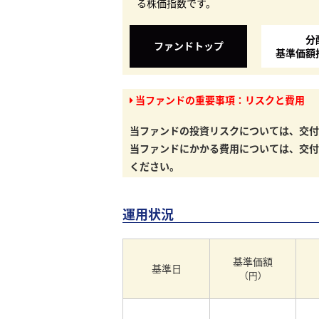
る株価指数です。
分
ファンドトップ
基準価額
当ファンドの重要事項：リスクと費用
当ファンドの投資リスクについては、交付
当ファンドにかかる費用については、交付
ください。
運用状況
基準価額
基準日
（円）