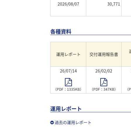
2026/08/07
30,771
各種資料
運用レポート
交付運用報告書
26/07/14
26/02/02
（PDF：1335KB）
（PDF：347KB）
（P
運用レポート
過去の運用レポート