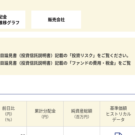
配金
販売会社
推移グラフ
目論見書（投資信託説明書）記載の「投資リスク」をご覧ください。
目論見書（投資信託説明書）記載の「ファンドの費用・税金」をご覧
前日比
基準価額
累計分配金
純資産総額
ヒストリカル
（円）
（円）
（百万円）
データ
（％）