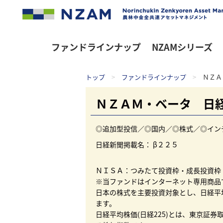
ファンドラインナップ
NZAMシリーズ
トップ
>
ファンドラインナップ
>
ＮＺＡ
ＮＺＡＭ・ベータ 日
◎追加型投信／◎国内／◎株式／◎イン
日経新聞掲載名： β２２５
ＮＩＳＡ：つみたて投資枠・成長投資枠
※当ファンドはインターネット専用商品
日本の株式を主要投資対象とし、日経平均
ます。
日経平均株価(日経225)とは、東京証