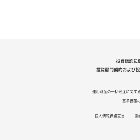
投資信託に
投資顧問契約および投
運用財産の一括発注に関す
基準価額
個人情報保護宣言
|
勧