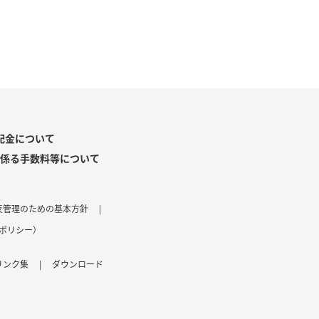
配金について
係る手数料等について
反管理のための基本方針
|
ポリシー）
リンク集
|
ダウンロード