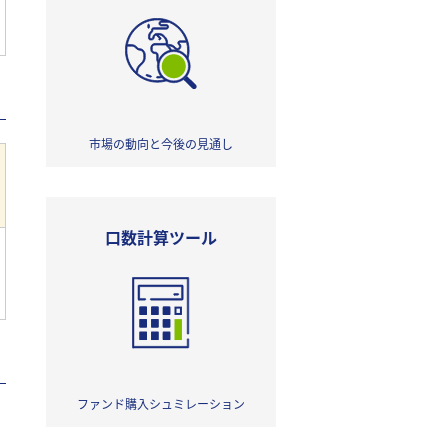
市場の動向と今後の見通し
口数計算ツール
ファンド購入シュミレーション