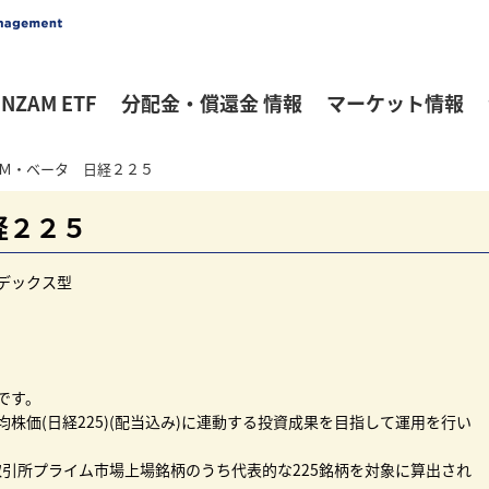
NZAM ETF
分配金・償還金 情報
マーケット情報
Ｍ・ベータ 日経２２５
経２２５
デックス型
です。
株価(日経225)(配当込み)に連動する投資成果を目指して運用を行い
券取引所プライム市場上場銘柄のうち代表的な225銘柄を対象に算出され