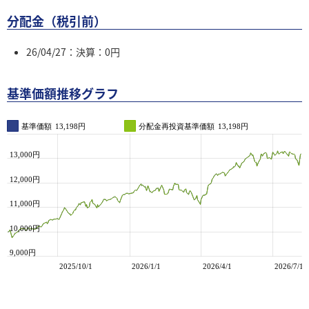
分配金（税引前）
26/04/27：決算：0円
基準価額推移グラフ
基準価額
13,198円
分配金再投資基準価額
13,198円
13,000円
12,000円
e
11,000円
10,000円
9,000円
2025/10/1
2026/1/1
2026/4/1
2026/7/1
2025/10/1
2026/1/1
2026/4/1
2026/7/1