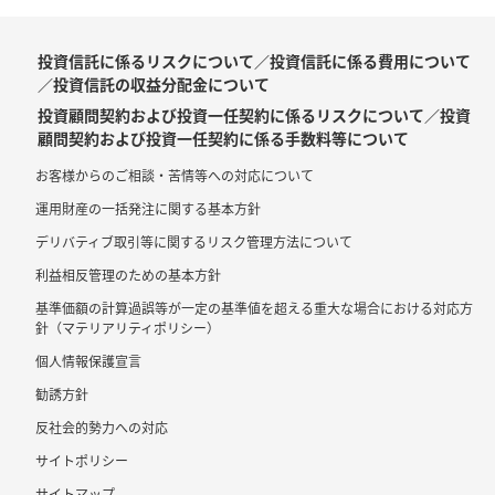
投資信託に係るリスクについて／投資信託に係る費用について
／投資信託の収益分配金について
投資顧問契約および投資一任契約に係るリスクについて／投資
顧問契約および投資一任契約に係る手数料等について
お客様からのご相談・苦情等への対応について
運用財産の一括発注に関する基本方針
デリバティブ取引等に関するリスク管理方法について
利益相反管理のための基本方針
基準価額の計算過誤等が一定の基準値を超える重大な場合における対応方
針（マテリアリティポリシー）
個人情報保護宣言
勧誘方針
反社会的勢力への対応
サイトポリシー
サイトマップ