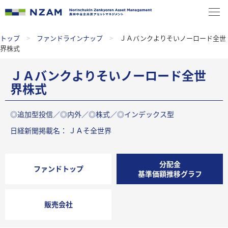
トップ
>
ファンドラインナップ
>
ＪＡバンクよりそいノーロード全世
界株式
ＪＡバンクよりそいノーロード全世
界株式
◎追加型投信／◎内外／◎株式／◎インデックス型
日経新聞掲載名： ＪＡそ全世界
分配金
ファンドトップ
基準価額推移グラフ
販売会社