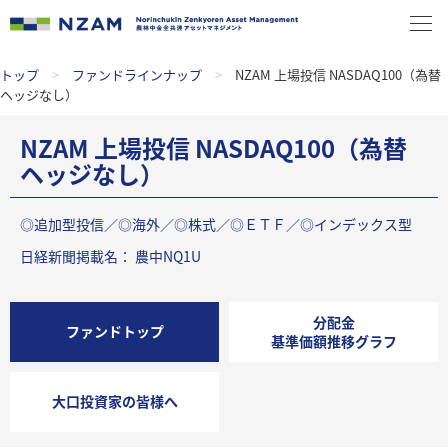
トップ
>
ファンドラインナップ
>
NZAM 上場投信 NASDAQ100（為替
ヘッジなし）
NZAM 上場投信 NASDAQ100（為替
ヘッジなし）
◎追加型投信／◎海外／◎株式／◎ＥＴＦ／◎インデックス型
日経新聞掲載名： 農中NQ1U
分配金
ファンドトップ
基準価額推移グラフ
大口投資家の皆様へ