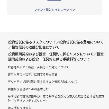
ファンド購入シュミレーション
投資信託に係るリスクについて／投資信託に係る費用について
／投資信託の収益分配金について
投資顧問契約および投資一任契約に係るリスクについて／投資
顧問契約および投資一任契約に係る手数料等について
お客様からのご相談・苦情等への対応について
運用財産の一括発注に関する基本方針
デリバティブ取引等に関するリスク管理方法について
利益相反管理のための基本方針
基準価額の計算過誤等が一定の基準値を超える重大な場合における対応方
針（マテリアリティポリシー）
個人情報保護宣言