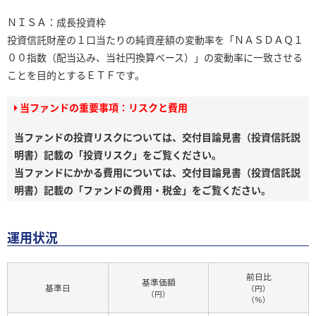
ＮＩＳＡ：成長投資枠
投資信託財産の１口当たりの純資産額の変動率を「ＮＡＳＤＡＱ１
００指数（配当込み、当社円換算ベース）」の変動率に一致させる
ことを目的とするＥＴＦです。
当ファンドの重要事項：リスクと費用
当ファンドの投資リスクについては、交付目論見書（投資信託説
明書）記載の「投資リスク」をご覧ください。
当ファンドにかかる費用については、交付目論見書（投資信託説
明書）記載の「ファンドの費用・税金」をご覧ください。
運用状況
前日比
基準価額
基準日
（円）
（円）
（％）