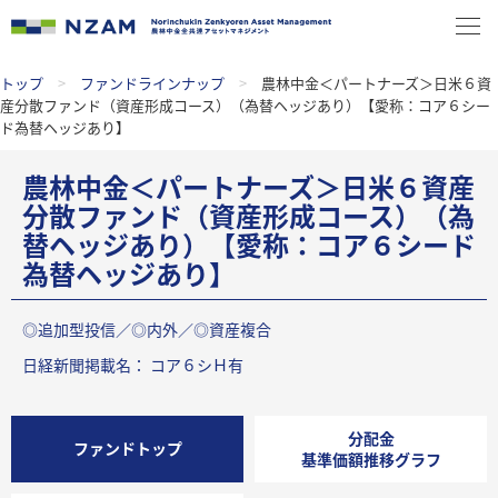
トップ
>
ファンドラインナップ
>
農林中金＜パートナーズ＞日米６資
産分散ファンド（資産形成コース）（為替ヘッジあり）【愛称：コア６シー
ド為替ヘッジあり】
農林中金＜パートナーズ＞日米６資産
分散ファンド（資産形成コース）（為
替ヘッジあり）【愛称：コア６シード
為替ヘッジあり】
◎追加型投信／◎内外／◎資産複合
日経新聞掲載名： コア６シＨ有
分配金
ファンドトップ
基準価額推移グラフ