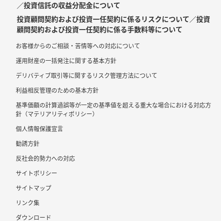
／投資信託の収益分配金について
投資顧問契約および投資一任契約に係るリスクについて／投資
顧問契約および投資一任契約に係る手数料等について
お客様からのご相談・苦情等への対応について
運用財産の一括発注に関する基本方針
デリバティブ取引等に関するリスク管理方法について
利益相反管理のための基本方針
基準価額の計算過誤等が一定の基準値を超える重大な場合における対応方
針（マテリアリティポリシー）
個人情報保護宣言
勧誘方針
反社会的勢力への対応
サイトポリシー
サイトマップ
リンク集
ダウンロード