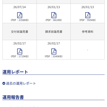
26/07/14
26/01/13
26/01/13
（PDF：2358KB）
（PDF：861KB）
（PDF：955KB）
交付目論見書
請求目論見書
参考資料
26/02/17
26/02/17
-
（PDF：1719KB）
（PDF：3340KB）
運用レポート
過去の運用レポート
運用報告書