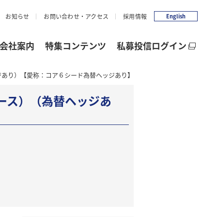
お知らせ
お問い合わせ・アクセス
採用情報
English
会社案内
特集コンテンツ
私募投信ログイン
ジあり）【愛称：コア６シード為替ヘッジあり】
ース）（為替ヘッジあ