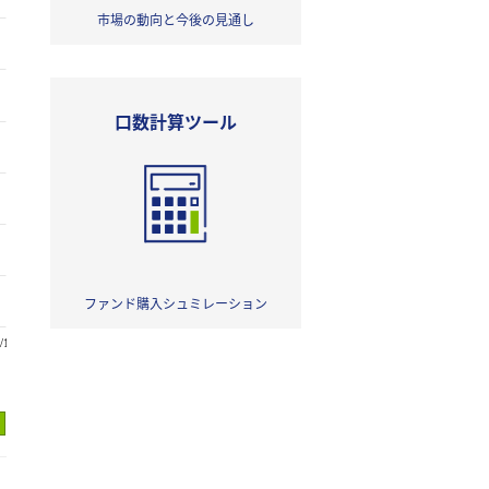
市場の動向と今後の見通し
口数計算ツール
ファンド購入シュミレーション
/1/1