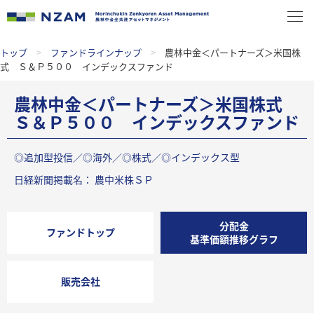
トップ
>
ファンドラインナップ
>
農林中金＜パートナーズ＞米国株
式 Ｓ＆Ｐ５００ インデックスファンド
農林中金＜パートナーズ＞米国株式
Ｓ＆Ｐ５００ インデックスファンド
◎追加型投信／◎海外／◎株式／◎インデックス型
日経新聞掲載名： 農中米株ＳＰ
分配金
ファンドトップ
基準価額推移グラフ
販売会社